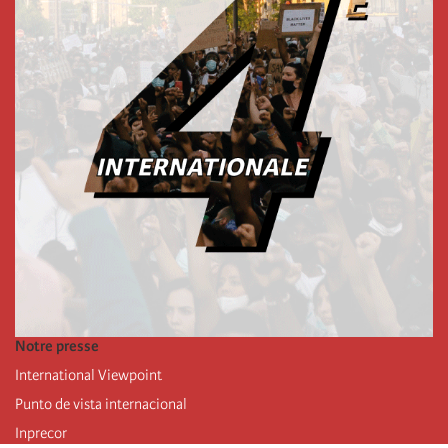
Notre presse
International Viewpoint
Punto de vista internacional
Inprecor