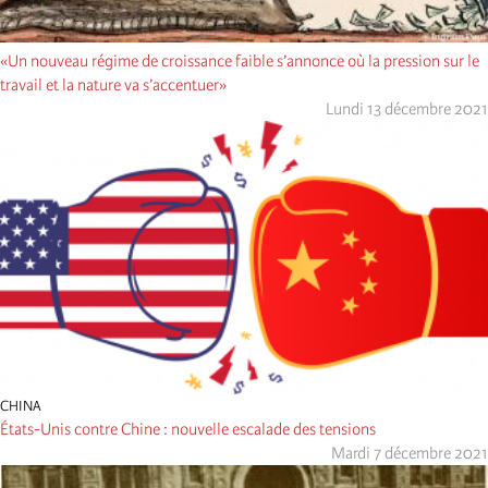
«Un nouveau régime de croissance faible s’annonce où la pression sur le
travail et la nature va s’accentuer»
Lundi 13 décembre 2021
CHINA
États-Unis contre Chine : nouvelle escalade des tensions
Mardi 7 décembre 2021