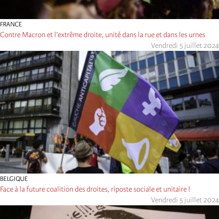
FRANCE
Contre Macron et l’extrême droite, unité dans la rue et dans les urnes
Vendredi 5 juillet 2024
BELGIQUE
Face à la future coalition des droites, riposte sociale et unitaire !
Vendredi 5 juillet 2024