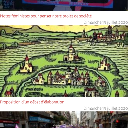
Notes féministes pour penser notre projet de société
Dimanche 19 juillet 2020
Proposition d’un débat d’élaboration
Dimanche 19 juillet 2020