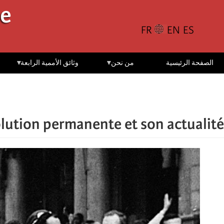
تجاوز
le
إلى
المحتوى
الرئيسي
الصفحة الرئيسية
من نحن
وثائق الأممية الرابعة
olution permanente et son actualité