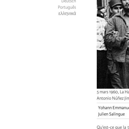
Deutsch
Português
ελληνικά
5 mars 1960, La H
Antonio Núñez Ji
Yohann Emmanu
Julien Salingue
Qu’est-ce que la 