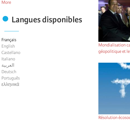
More
Langues disponibles
Français
Mondialisation ca
English
géopolitique et l
Castellano
Italiano
العربية
Deutsch
Português
ελληνικά
Résolution écosoc