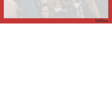
صحافتنا
مجلة الأممية الرابعة، انبريكور، بالإنجليزية
Punto de vista internacional
مجلة الأممية الرابعة، انبريكور، بالفرنسية
صفحتنا على الفايسبوك
الأممية
مؤتمر الأممية الأخير
بيانات المكتب التنفيذي
معهد التكوين (المعهد العالمي للبحث والتكوين)
المخيم العالمي
الكتاب
الفيديوهات
RSS