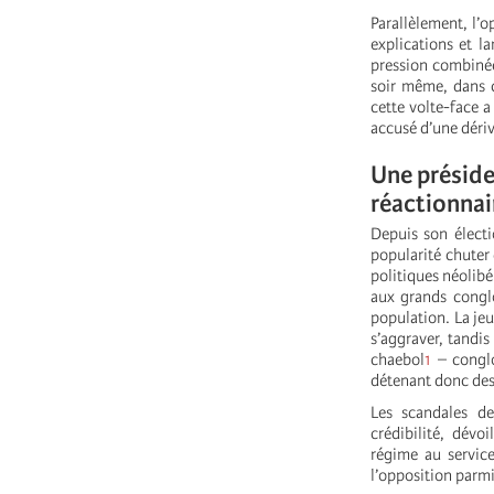
Parallèlement, l’o
explications et l
pression combinée 
soir même, dans c
cette volte-face a
accusé d’une déri
Une préside
réactionna
Depuis son électi
popularité chuter
politiques néolibé
aux grands conglo
population. La jeu
s’aggraver, tandi
chaebol
1
– conglo
détenant donc des 
Les scandales d
crédibilité, dévo
régime au service
l’opposition parmi