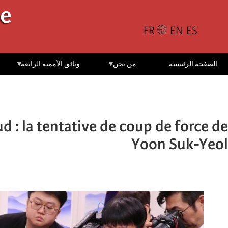
تجاوز
le
إلى
المحتوى
الرئيسي
الصفحة الرئيسية
من نحن
وثائق الأممية الرابعة
d : la tentative de coup de force de
Yoon Suk-Yeol