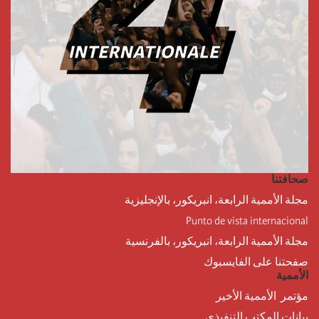
صحافتنا
مجلة الأممية الرابعة، انبريكور، بالإنجليزية
Punto de vista internacional
مجلة الأممية الرابعة، انبريكور، بالفرنسية
صفحتنا على الفايسبوك
الأممية
مؤتمر الأممية الأخير
بيانات المكتب التنفيذي