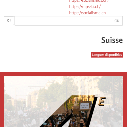
https://sozialismus.ch/
https://mps-ti.ch/
https://socialisme.ch
OK
OK
Suisse
Langues disponibles