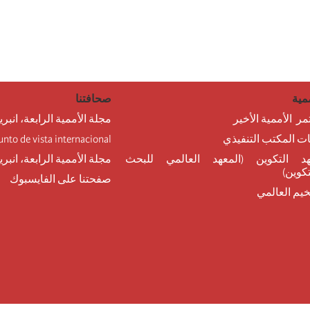
مية
صحافتنا
مر الأممية الأخير
مجلة الأممية الرابعة، انبري
نات المكتب التنفيذي
unto de vista internacional
د التكوين (المعهد العالمي للبحث
مجلة الأممية الرابعة، انبر
تكوين)
صفحتنا على الفايسبوك
خيم العالمي