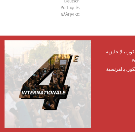
Deutsch
Português
ελληνικά
كور، بالإنجليزية
P
يكور، بالفرنسية