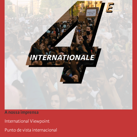
A nossa imprensa
International Viewpoint
Punto de vista internacional