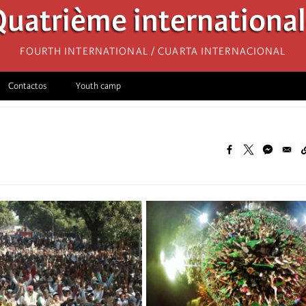
uatrième internationa
Fourth International / Cuarta Internacional
Contactos
Youth camp