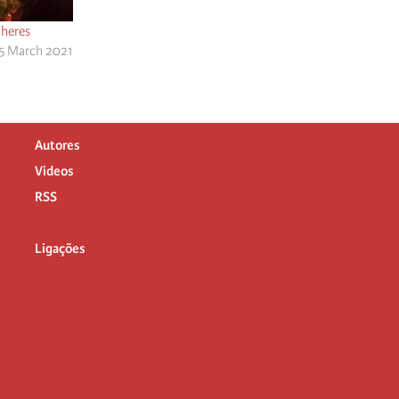
heres
 5 March 2021
Autores
Videos
RSS
Ligações