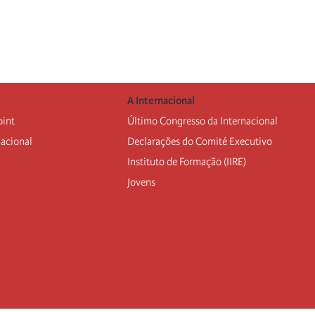
A Internacional
oint
Último Congresso da Internacional
nacional
Declarações do Comité Executivo
Instituto de Formação (IIRE)
Jovens