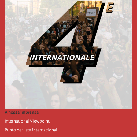
A nossa imprensa
International Viewpoint
Punto de vista internacional