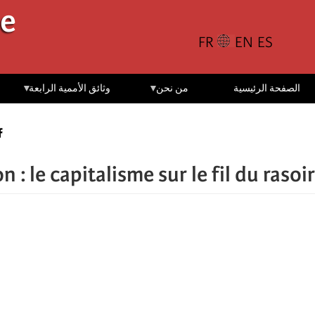
تجاوز
le
إلى
المحتوى
الرئيسي
الصفحة الرئيسية
من نحن
وثائق الأممية الرابعة
 : le capitalisme sur le fil du rasoir