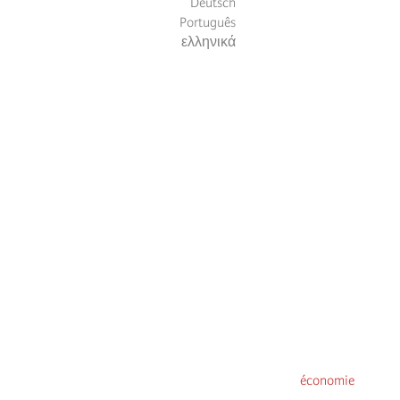
Deutsch
Português
ελληνικά
économie