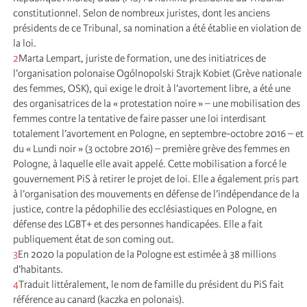
constitutionnel. Selon de nombreux juristes, dont les anciens
présidents de ce Tribunal, sa nomination a été établie en violation de
la loi.
2
Marta Lempart, juriste de formation, une des initiatrices de
l’organisation polonaise Ogólnopolski Strajk Kobiet (Grève nationale
des femmes, OSK), qui exige le droit à l’avortement libre, a été une
des organisatrices de la « protestation noire » – une mobilisation des
femmes contre la tentative de faire passer une loi interdisant
totalement l’avortement en Pologne, en septembre-octobre 2016 – et
du « Lundi noir » (3 octobre 2016) – première grève des femmes en
Pologne, à laquelle elle avait appelé. Cette mobilisation a forcé le
gouvernement PiS à retirer le projet de loi. Elle a également pris part
à l’organisation des mouvements en défense de l’indépendance de la
justice, contre la pédophilie des ecclésiastiques en Pologne, en
défense des LGBT+ et des personnes handicapées. Elle a fait
publiquement état de son coming out.
3
En 2020 la population de la Pologne est estimée à 38 millions
d’habitants.
4
Traduit littéralement, le nom de famille du président du PiS fait
référence au canard (kaczka en polonais).