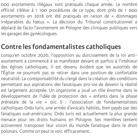
000 avortements illégaux sont pratiqués chaque année. Le nombre
officiel s’élève à 1 100 procédures de ce type, dont près de 1 000
avortements en 2018 ont été pratiqués en raison de « dommages
irréparables du fœtus ». La décision du Tribunal constitutionnel a
déplacé de facto l’avortement en Pologne des cliniques publiques vers
les garages des gynécologues.
Contre les fondamentalistes catholiques
Lorsqu’en octobre 2020, l’opposition au durcissement de la loi anti-
avortement a commencé à se manifester devant et parfois à l’intérieur
des églises catholiques, il est devenu évident que les autorités de
l’Église ne pourront pas se retirer dans une position de confortable
neutralité. La coresponsabilité du clergé dans la création des conditions
permettant aux aspirations des fanatiques pro-vie de devenir la réalité
est largement acceptée. Un organisme a joué un rôle énorme dans le
développement de l’idée de protection des « enfants dans la phase
prénatale de la vie » (sic !) : l’association de fondamentalistes
catholiques Ordo Iuris, une armée d’avocats habiles, bien payés par des
fanatiques sud-américains. Ordo Iuris est actuellement la plus grande
menace pour les droits humains en Pologne. Ses membres tentent
activement transposer leur vision du monde fanatique dans le droit
polonais. Comme on peut le voir, efficacement.