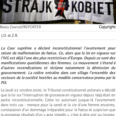
Beata Zawrzel/REPORTER
Copyright
J.D. et Z.R.
La Cour suprême a déclaré inconstitutionnel l’avortement pour
raison de malformation du fœtus. Ce, alors que la loi en vigueur sur
l’IVG est déjà l’une des plus restrictives d’Europe. Depuis ce sont des
manifestations quotidiennes des femmes. Le mouvement s’étend à
d’autres revendications et réclame notamment la démission du
gouvernement. La colère entraîne dans son sillage l’ensemble des
secteurs de la société hostiles au modèle conservateur promu par le
PiS.
Le jeudi 22 octobre 2020, le Tribunal constitutionnel polonais a décidé
que la loi sur l’interruption de grossesse en vigueur depuis 1993 était en
partie inconstitutionnelle. Cette loi autorisait jusque-là l’avortement
dans trois cas : menace pour la santé et la vie d’une femme enceinte,
constatation d’un dommage irréparable pour le fœtus et suspicion que
la grossesse résultait d’un « acte interdit », c’est-à-dire viol ou inceste.