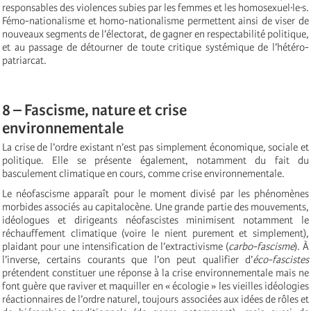
responsables des violences subies par les femmes et les homosexuel·le·s.
Fémo-nationalisme et homo-nationalisme permettent ainsi de viser de
nouveaux segments de l’électorat, de gagner en respectabilité politique,
et au passage de détourner de toute critique systémique de l’hétéro-
patriarcat.
8 – Fascisme, nature et crise
environnementale
La crise de l’ordre existant n’est pas simplement économique, sociale et
politique. Elle se présente également, notamment du fait du
basculement climatique en cours, comme crise environnementale.
Le néofascisme apparaît pour le moment divisé par les phénomènes
morbides associés au capitalocène. Une grande partie des mouvements,
idéologues et dirigeants néofascistes minimisent notamment le
réchauffement climatique (voire le nient purement et simplement),
plaidant pour une intensification de l’extractivisme (
carbo-fascisme
). À
l’inverse, certains courants que l’on peut qualifier d’
éco-fascistes
prétendent constituer une réponse à la crise environnementale mais ne
font guère que raviver et maquiller en « écologie » les vieilles idéologies
réactionnaires de l’ordre naturel, toujours associées aux idées de rôles et