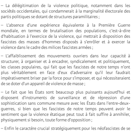
– La délégitimation de la violence politique, notamment dans les
sociétés occidentales, qui condamnerait à la marginalité électorale des
partis politiques se dotant de structures paramilitaires ;
– L’absence d’une expérience équivalente à la Première Guerre
mondiale, en termes de brutalisation des populations, c’est-à-dire
d’habituation à l’exercice de la violence, qui mettrait à disposition des
fascistes des masses d’hommes disposés à s’enrôler et à exercer la
violence dans le cadre des milices fascistes armées ;
– L’affaiblissement des mouvements ouvriers dans leur capacité à
structurer, à organiser et à encadrer, syndicalement et politiquement,
les classes populaires, qui fait que les fascistes de notre temps n’ont
plus véritablement en face d’eux d’adversaire qu’il leur faudrait
impérativement briser par la force pour s’imposer, et qui nécessiteraient
de se doter d’un appareil de violence de masse ;
– Le fait que les États sont beaucoup plus puissants aujourd’hui et
disposent d’instruments de surveillance et de répression d’une
sophistication sans commune mesure avec les États dans l’entre-deux-
guerres, si bien que les fascistes de notre temps peuvent avoir le
sentiment que la violence étatique peut tout à fait suffire à annihiler,
physiquement si besoin, toute forme d’opposition ;
– Enfin le caractère crucial stratégiquement pour les néofascistes de se