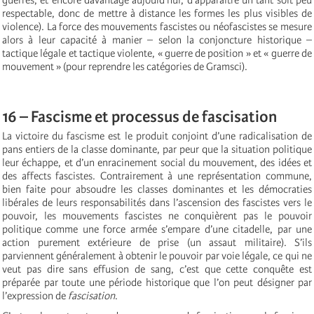
respectable, donc de mettre à distance les formes les plus visibles de
violence). La force des mouvements fascistes ou néofascistes se mesure
alors à leur capacité à manier – selon la conjoncture historique –
tactique légale et tactique violente, « guerre de position » et « guerre de
mouvement » (pour reprendre les catégories de Gramsci).
16 – Fascisme et processus de fascisation
La victoire du fascisme est le produit conjoint d’une radicalisation de
pans entiers de la classe dominante, par peur que la situation politique
leur échappe, et d’un enracinement social du mouvement, des idées et
des affects fascistes. Contrairement à une représentation commune,
bien faite pour absoudre les classes dominantes et les démocraties
libérales de leurs responsabilités dans l’ascension des fascistes vers le
pouvoir, les mouvements fascistes ne conquièrent pas le pouvoir
politique comme une force armée s’empare d’une citadelle, par une
action purement extérieure de prise (un assaut militaire). S’ils
parviennent généralement à obtenir le pouvoir par voie légale, ce qui ne
veut pas dire sans effusion de sang, c’est que cette conquête est
préparée par toute une période historique que l’on peut désigner par
l’expression de
fascisation
.