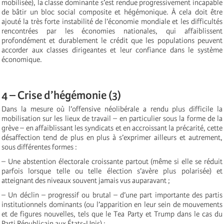
mobilisée), la classe dominante s’est rendue progressivement incapable
de bâtir un bloc social composite et hégémonique. À cela doit être
ajouté la très forte instabilité de l’économie mondiale et les difficultés
rencontrées par les économies nationales, qui affaiblissent
profondément et durablement le crédit que les populations peuvent
accorder aux classes dirigeantes et leur confiance dans le système
économique.
4 – Crise d’hégémonie (3)
Dans la mesure où l’offensive néolibérale a rendu plus difficile la
mobilisation sur les lieux de travail – en particulier sous la forme de la
grève – en affaiblissant les syndicats et en accroissant la précarité, cette
désaffection tend de plus en plus à s’exprimer ailleurs et autrement,
sous différentes formes :
– Une abstention électorale croissante partout (même si elle se réduit
parfois lorsque telle ou telle élection s’avère plus polarisée) et
atteignant des niveaux souvent jamais vus auparavant ;
– Un déclin – progressif ou brutal – d’une part importante des partis
institutionnels dominants (ou l’apparition en leur sein de mouvements
et de figures nouvelles, tels que le Tea Party et Trump dans le cas du
Parti Républicain aux États-Unis) ;