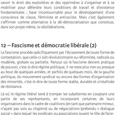
savoir le droit des exploité·es et des opprimé·es à s’organiser et à se
mobiliser pour défendre leurs conditions de travail et d’existence
fondamentales ; base incontournable pour le développement d’une
conscience de classe, féministe et antiraciste. Mais c’est également
s’affirmer comme alternative à la dé-démocratisation que constitue,
dans son projet même, le néolibéralisme.
12 – Fascisme et démocratie libérale (2)
Le fascisme procède spécifiquement par l’écrasement de toute forme de
contestation, que celle-ci soit révolutionnaire ou réformiste, radicale ou
modérée, globale ou partielle. Partout où le fascisme devient pratique
de pouvoir, c’est-à-dire régime politique, il ne reste plus rien ou presque
au bout de quelques années, et parfois de quelques mois, de la gauche
politique, du mouvement syndical ou encore des formes d’organisation
des minorités, c’est-à-dire de toute forme stable, durable et cristallisée
de résistance.
Là où le régime libéral tend à tromper les subalternes en cooptant une
partie de ses représentants, en incorporant certaines de leurs
organisations dans le cadre de coalitions (en tant que partenaire mineur,
n’ayant pas voix au chapitre) ou de négociations (prétendu « dialogue
social » dans lequel les syndicats ou associations jouent le rôle de faire-