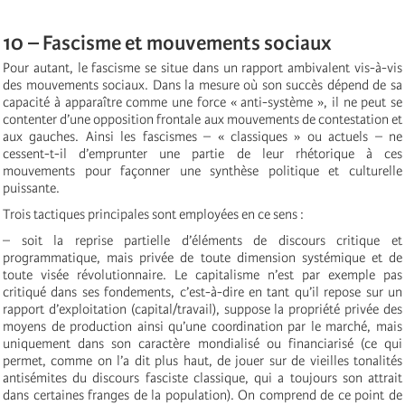
10 – Fascisme et mouvements sociaux
Pour autant, le fascisme se situe dans un rapport ambivalent vis-à-vis
des mouvements sociaux. Dans la mesure où son succès dépend de sa
capacité à apparaître comme une force « anti-système », il ne peut se
contenter d’une opposition frontale aux mouvements de contestation et
aux gauches. Ainsi les fascismes – « classiques » ou actuels – ne
cessent-t-il d’emprunter une partie de leur rhétorique à ces
mouvements pour façonner une synthèse politique et culturelle
puissante.
Trois tactiques principales sont employées en ce sens :
– soit la reprise partielle d’éléments de discours critique et
programmatique, mais privée de toute dimension systémique et de
toute visée révolutionnaire. Le capitalisme n’est par exemple pas
critiqué dans ses fondements, c’est-à-dire en tant qu’il repose sur un
rapport d’exploitation (capital/travail), suppose la propriété privée des
moyens de production ainsi qu’une coordination par le marché, mais
uniquement dans son caractère mondialisé ou financiarisé (ce qui
permet, comme on l’a dit plus haut, de jouer sur de vieilles tonalités
antisémites du discours fasciste classique, qui a toujours son attrait
dans certaines franges de la population). On comprend de ce point de