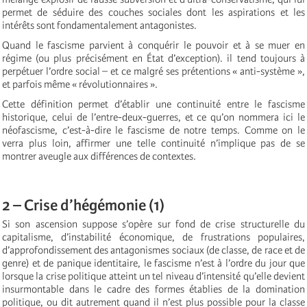
permet de séduire des couches sociales dont les aspirations et les
intérêts sont fondamentalement antagonistes.
Quand le fascisme parvient à conquérir le pouvoir et à se muer en
régime (ou plus précisément en État d’exception). il tend toujours à
perpétuer l’ordre social – et ce malgré ses prétentions « anti-système »,
et parfois même « révolutionnaires ».
Cette définition permet d’établir une continuité entre le fascisme
historique, celui de l’entre-deux-guerres, et ce qu’on nommera ici le
néofascisme, c’est-à-dire le fascisme de notre temps. Comme on le
verra plus loin, affirmer une telle continuité n’implique pas de se
montrer aveugle aux différences de contextes.
2 – Crise d’hégémonie (1)
Si son ascension suppose s’opère sur fond de crise structurelle du
capitalisme, d’instabilité économique, de frustrations populaires,
d’approfondissement des antagonismes sociaux (de classe, de race et de
genre) et de panique identitaire, le fascisme n’est à l’ordre du jour que
lorsque la crise politique atteint un tel niveau d’intensité qu’elle devient
insurmontable dans le cadre des formes établies de la domination
politique, ou dit autrement quand il n’est plus possible pour la classe