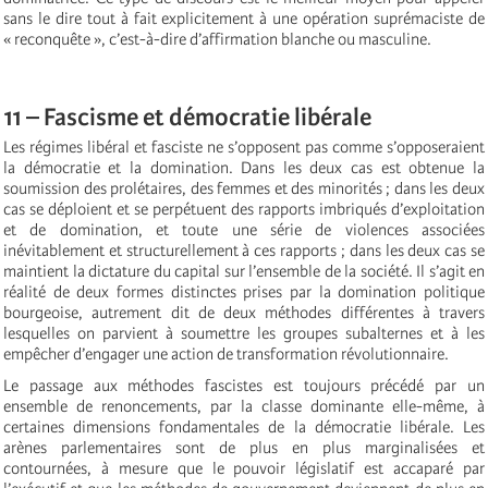
sans le dire tout à fait explicitement à une opération suprémaciste de
« reconquête », c’est-à-dire d’affirmation blanche ou masculine.
11 – Fascisme et démocratie libérale
Les régimes libéral et fasciste ne s’opposent pas comme s’opposeraient
la démocratie et la domination. Dans les deux cas est obtenue la
soumission des prolétaires, des femmes et des minorités ; dans les deux
cas se déploient et se perpétuent des rapports imbriqués d’exploitation
et de domination, et toute une série de violences associées
inévitablement et structurellement à ces rapports ; dans les deux cas se
maintient la dictature du capital sur l’ensemble de la société. Il s’agit en
réalité de deux formes distinctes prises par la domination politique
bourgeoise, autrement dit de deux méthodes différentes à travers
lesquelles on parvient à soumettre les groupes subalternes et à les
empêcher d’engager une action de transformation révolutionnaire.
Le passage aux méthodes fascistes est toujours précédé par un
ensemble de renoncements, par la classe dominante elle-même, à
certaines dimensions fondamentales de la démocratie libérale. Les
arènes parlementaires sont de plus en plus marginalisées et
contournées, à mesure que le pouvoir législatif est accaparé par