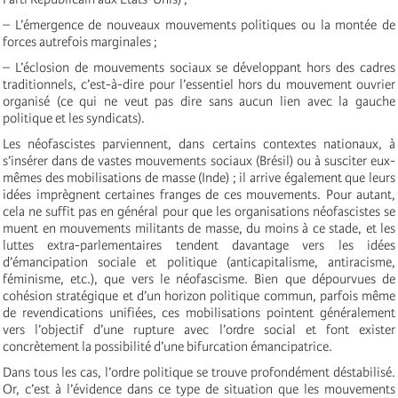
– L’émergence de nouveaux mouvements politiques ou la montée de
forces autrefois marginales ;
– L’éclosion de mouvements sociaux se développant hors des cadres
traditionnels, c’est-à-dire pour l’essentiel hors du mouvement ouvrier
organisé (ce qui ne veut pas dire sans aucun lien avec la gauche
politique et les syndicats).
Les néofascistes parviennent, dans certains contextes nationaux, à
s’insérer dans de vastes mouvements sociaux (Brésil) ou à susciter eux-
mêmes des mobilisations de masse (Inde) ; il arrive également que leurs
idées imprègnent certaines franges de ces mouvements. Pour autant,
cela ne suffit pas en général pour que les organisations néofascistes se
muent en mouvements militants de masse, du moins à ce stade, et les
luttes extra-parlementaires tendent davantage vers les idées
d’émancipation sociale et politique (anticapitalisme, antiracisme,
féminisme, etc.), que vers le néofascisme. Bien que dépourvues de
cohésion stratégique et d’un horizon politique commun, parfois même
de revendications unifiées, ces mobilisations pointent généralement
vers l’objectif d’une rupture avec l’ordre social et font exister
concrètement la possibilité d’une bifurcation émancipatrice.
Dans tous les cas, l’ordre politique se trouve profondément déstabilisé.
Or, c’est à l’évidence dans ce type de situation que les mouvements