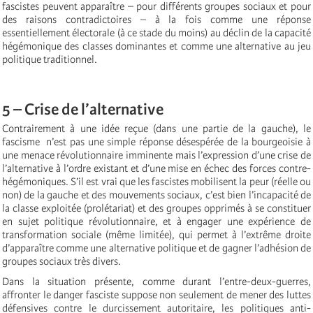
fascistes peuvent apparaître – pour différents groupes sociaux et pour
des raisons contradictoires – à la fois comme une réponse
essentiellement électorale (à ce stade du moins) au déclin de la capacité
hégémonique des classes dominantes et comme une alternative au jeu
politique traditionnel.
5 – Crise de l’alternative
Contrairement à une idée reçue (dans une partie de la gauche), le
fascisme n’est pas une simple réponse désespérée de la bourgeoisie à
une menace révolutionnaire imminente mais l’expression d’une crise de
l’alternative à l’ordre existant et d’une mise en échec des forces contre-
hégémoniques. S’il est vrai que les fascistes mobilisent la peur (réelle ou
non) de la gauche et des mouvements sociaux, c’est bien l’incapacité de
la classe exploitée (prolétariat) et des groupes opprimés à se constituer
en sujet politique révolutionnaire, et à engager une expérience de
transformation sociale (même limitée), qui permet à l’extrême droite
d’apparaître comme une alternative politique et de gagner l’adhésion de
groupes sociaux très divers.
Dans la situation présente, comme durant l’entre-deux-guerres,
affronter le danger fasciste suppose non seulement de mener des luttes
défensives contre le durcissement autoritaire, les politiques anti-