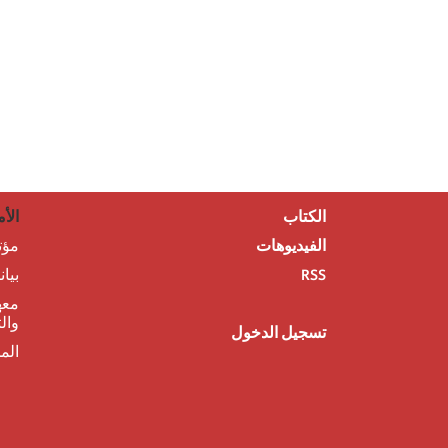
الكتاب
الأم
الفيديوهات
مؤت
RSS
بيا
معه
وال
تسجيل الدخول
الم