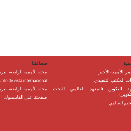
مية
صحافتنا
مر الأممية الأخير
مجلة الأممية الرابعة، انبري
نات المكتب التنفيذي
unto de vista internacional
د التكوين (المعهد العالمي للبحث
مجلة الأممية الرابعة، انبر
تكوين)
صفحتنا على الفايسبوك
خيم العالمي