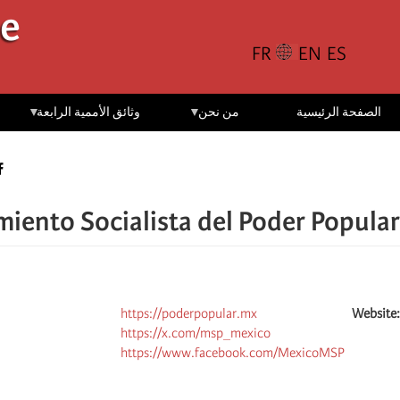
تجاوز
le
إلى
المحتوى
الرئيسي
الصفحة الرئيسية
من نحن
وثائق الأممية الرابعة
iento Socialista del Poder Popular
https://poderpopular.mx
Website
https://x.com/msp_mexico
https://www.facebook.com/MexicoMSP