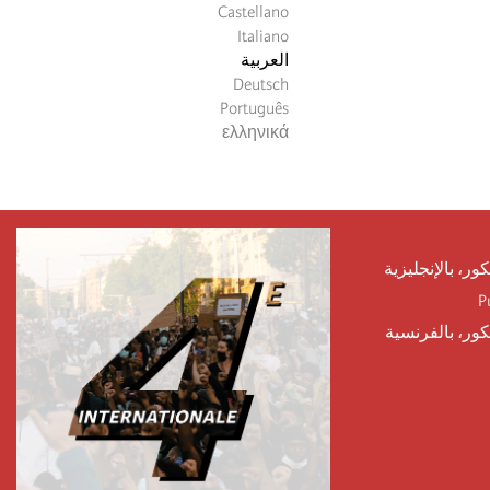
Castellano
Italiano
العربية
Deutsch
Português
ελληνικά
كور، بالإنجليزية
P
يكور، بالفرنسية