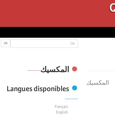
Q
OK
OK
المكسیك
المكسیك
Langues disponibles
Français
English