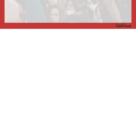
صحافتنا
مجلة الأممية الرابعة، انبريكور، بالإنجليزية
Punto de vista internacional
مجلة الأممية الرابعة، انبريكور، بالفرنسية
صفحتنا على الفايسبوك
الأممية
مؤتمر الأممية الأخير
بيانات المكتب التنفيذي
معهد التكوين (المعهد العالمي للبحث والتكوين)
المخيم العالمي
الكتاب
الفيديوهات
RSS