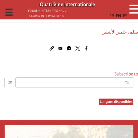
تجاوز
Quatrième internationale
إلى
☰
Fourth International /
Cuarta Internacional
المحتوى
الرئيسي
بقلم، جلبير الأشقر
Subscribe to
OK
OK
Langues disponibles