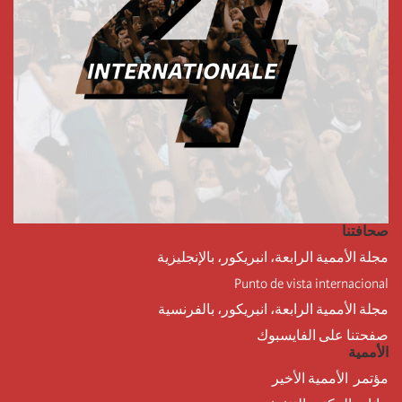
صحافتنا
مجلة الأممية الرابعة، انبريكور، بالإنجليزية
Punto de vista internacional
مجلة الأممية الرابعة، انبريكور، بالفرنسية
صفحتنا على الفايسبوك
الأممية
مؤتمر الأممية الأخير