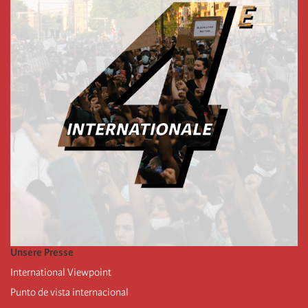
Unsere Presse
International Viewpoint
Punto de vista internacional