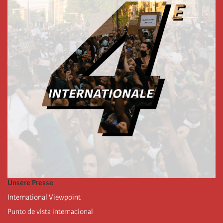
Unsere Presse
International Viewpoint
Punto de vista internacional