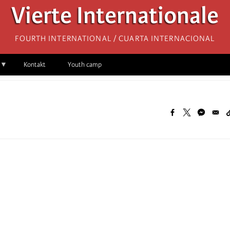
Vierte Internationale
Fourth International / Cuarta Internacional
Kontakt
Youth camp