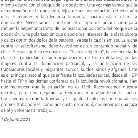
mismo ocurre con el bloque de la oposición. Una vez más vemos que la
derechización de la oposición, lejos de ser una solución, refuerza aún
más el régimen y la ideología burguesa, nacionalista e islamista
dominante. Necesitamos construir otro tipo de polarización para
romper la hegemonía tanto de los reaccionarios como del bloque de la
oposición. Una polarización que disocie los intereses de la clase obrera
y de los oprimidos de los de la patronal, ya sea laica o islamista. La lucha
contra el autoritarismo debe revestirse de un contenido social y de
clase. Y esto significa reconstruir el "factor subjetivo", la conciencia de
clase, la capacidad de autoorganización de los explotados, de las
mujeres contra la dominación patriarcal, y la unificación de los
trabajadores locales y migrantes, turcos, kurdos, sirios y afganos. Este
es el principal reto al que se enfrenta la izquierda radical, desde el HDP
hasta el TIP y las demás corrientes de la izquierda revolucionaria. Hay
que reconocer que la situación no es fácil. Reconocemos nuestra
derrota, pero nos negamos a rendirnos y a abandonar la lucha.
Conscientes de que la libertad y la igualdad sólo las conseguirán los
propios trabajadores, como nos gusta decir aquí, nos servimos una taza
de té y volvemos al trabajo...
1 de Junio 2023