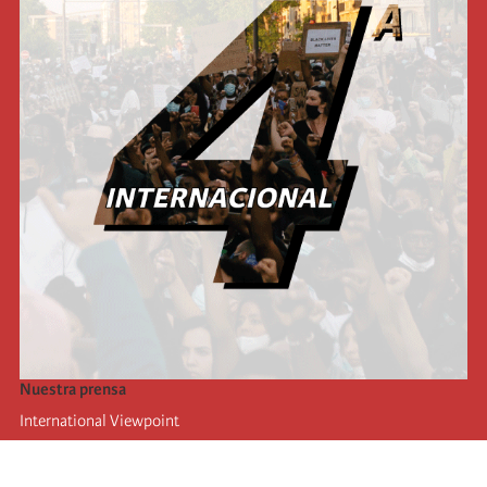
Nuestra prensa
International Viewpoint
Punto de vista internacional
Inprecor