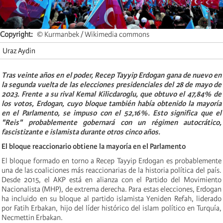
Copyright
© Kurmanbek / Wikimedia commons
Uraz Aydin
Tras veinte años en el poder, Recep Tayyip Erdogan gana de nuevo en
la segunda vuelta de las elecciones presidenciales del 28 de mayo de
2023. Frente a su rival Kemal Kilicdaroglu, que obtuvo el 47,84% de
los votos, Erdogan, cuyo bloque también había obtenido la mayoría
en el Parlamento, se impuso con el 52,16%. Esto significa que el
"Reis" probablemente gobernará con un régimen autocrático,
fascistizante e islamista durante otros cinco años.
El bloque reaccionario obtiene la mayoría en el Parlamento
El bloque formado en torno a Recep Tayyip Erdogan es probablemente
una de las coaliciones más reaccionarias de la historia política del país.
Desde 2015, el AKP está en alianza con el Partido del Movimiento
Nacionalista (MHP), de extrema derecha. Para estas elecciones, Erdogan
ha incluido en su bloque al partido islamista Yeniden Refah, liderado
por Fatih Erbakan, hijo del líder histórico del islam político en Turquía,
Necmettin Erbakan.