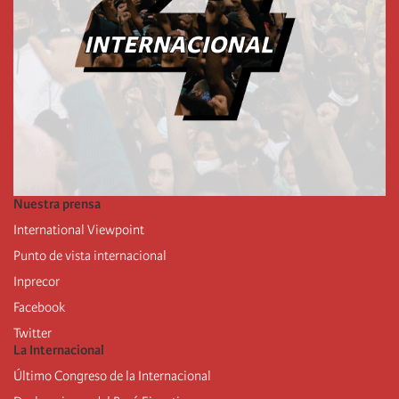
Nuestra prensa
International Viewpoint
Punto de vista internacional
Inprecor
Facebook
Twitter
La Internacional
Último Congreso de la Internacional