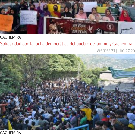
CACHEMIRA
Solidaridad con la lucha democrática del pueblo de Jammu y Cachemira
Viernes 31 Julio 2026
CACHEMIRA