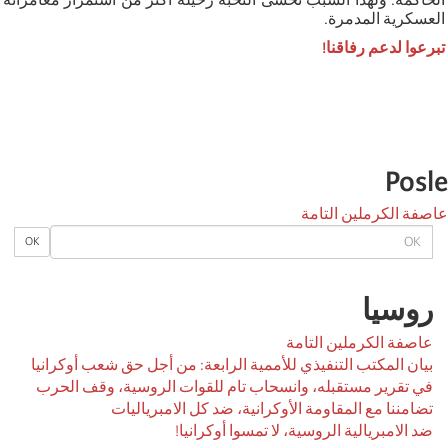
العسكرية المدمرة.
تبرعوا لدعم رفاقنا!
Posle
عاصفة الكرملين التامة
OK
OK
روسیا
عاصفة الكرملين التامة
بيان المكتب التنفيذي للأممية الرابعة: من أجل حق شعب أوكرانيا
في تقرير مستقبله، وانسحاب تام للقوات الروسية، وقف الحرب
تضامننا مع المقاومة الأوكرانية، ضد كل الامبرياليات
ضد الامبريالية الروسية، لا تمسوا أوكرانيا!