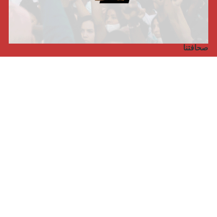
صحافتنا
مجلة الأممية الرابعة، انبريكور، بالإنجليزية
Punto de vista internacional
مجلة الأممية الرابعة، انبريكور، بالفرنسية
صفحتنا على الفايسبوك
الأممية
مؤتمر الأممية الأخير
بيانات المكتب التنفيذي
معهد التكوين (المعهد العالمي للبحث والتكوين)
المخيم العالمي
الكتاب
الفيديوهات
RSS