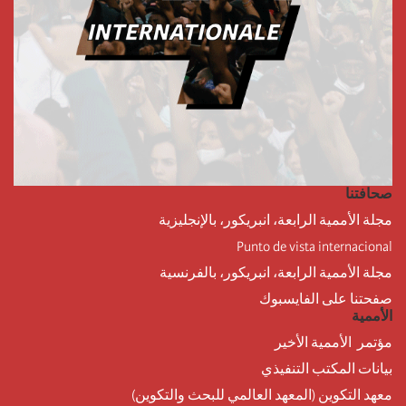
صحافتنا
مجلة الأممية الرابعة، انبريكور، بالإنجليزية
Punto de vista internacional
مجلة الأممية الرابعة، انبريكور، بالفرنسية
صفحتنا على الفايسبوك
الأممية
مؤتمر الأممية الأخير
بيانات المكتب التنفيذي
معهد التكوين (المعهد العالمي للبحث والتكوين)