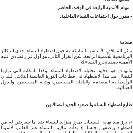
-
مهام الأممية الرابعة في الوقت الحاضر
.
-
مقرر حول اجتماعات النساء الداخلية
.
مقدمة
تمثل المواقف الأساسية للماركسية حول اضطهاد النساء إحدى الركائز
البرنامجية للأممية الرابعة. لكن القرار التالي، هو أول قرار تصادق عليه
الأممية بصدد تحرر النساء [3]
والهدف هو تدقيق تحليلنا لاضطهاد النساء، وكذا المكانة التي نوليها
للنضال ضد هذا الاضطهاد في قطاعات الثورة العالمية الثلاث: البلدان
الرأسمالية المتقدمة والبلدان المستعمرة وشبه المستعمرة والدول
العمالية.
طابع اضطهاد النساء والصعود الجديد لنضالاتهن
1/ برز منذ نهاية الستينات تمرد متزايد للنساء ضد ما يتعرضن له من
اضطهاد بوصفهن جنسا. إذ بدأت ملايين النساء عبر العالم، لاسيما