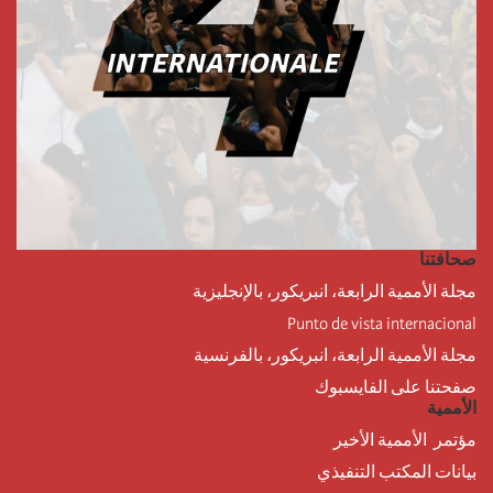
صحافتنا
مجلة الأممية الرابعة، انبريكور، بالإنجليزية
Punto de vista internacional
مجلة الأممية الرابعة، انبريكور، بالفرنسية
صفحتنا على الفايسبوك
الأممية
مؤتمر الأممية الأخير
بيانات المكتب التنفيذي