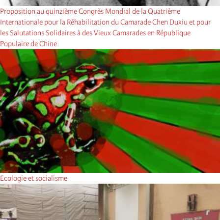
Proposition au quinzième Congrès Mondial de la Quatrième
Internationale pour la Réhabilitation du Camarade Chen Duxiu et pour
les Salutations Solidaires à des Vieux Camarades en République
Populaire de Chine
Ecologie et socialisme