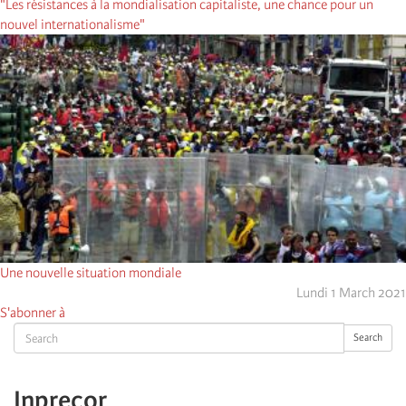
"Les résistances à la mondialisation capitaliste, une chance pour un
nouvel internationalisme"
Une nouvelle situation mondiale
Lundi 1 March 2021
S'abonner à
Search
Search
Inprecor