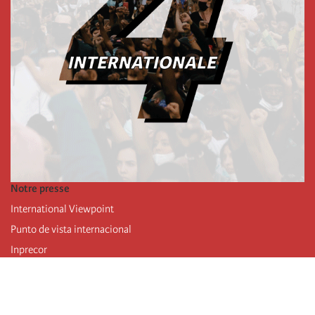
Notre presse
International Viewpoint
Punto de vista internacional
Inprecor
Facebook
Twitter
Mastodon