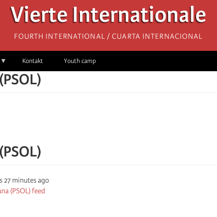
Vierte Internationale
Fourth International / Cuarta Internacional
Kontakt
Youth camp
(PSOL)
(PSOL)
s 27 minutes ago
una (PSOL) feed