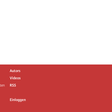
Autors
Videos
ten
RSS
Einloggen