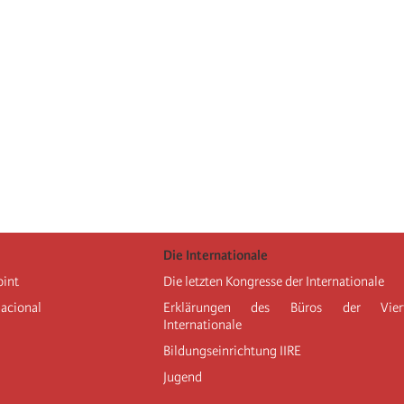
Die Internationale
oint
Die letzten Kongresse der Internationale
nacional
Erklärungen des Büros der Vier
Internationale
Bildungseinrichtung IIRE
Jugend