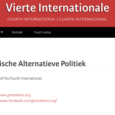
Vierte Internationale
Fourth International / Cuarta Internacional
Kontakt
Youth camp
ische Alternatieve Politiek
 of the Fourth International.
www.grenzeloos.org
/www.facebook.com/grenzeloos.org/