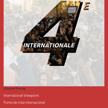
Unsere Presse
International Viewpoint
Punto de vista internacional