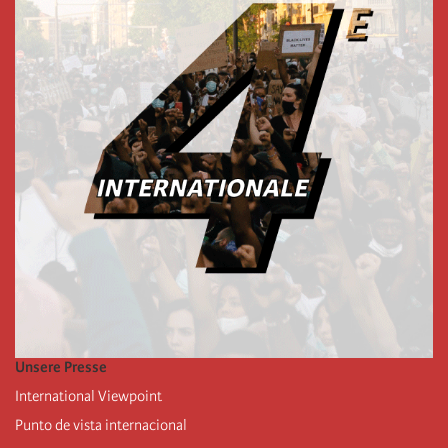
Unsere Presse
International Viewpoint
Punto de vista internacional