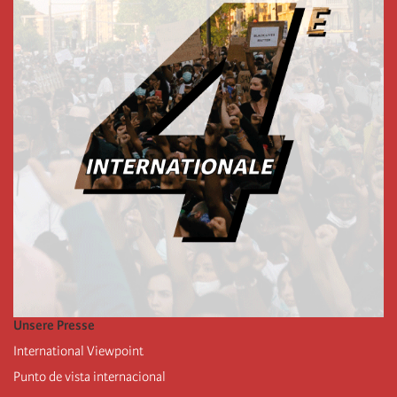
Unsere Presse
International Viewpoint
Punto de vista internacional