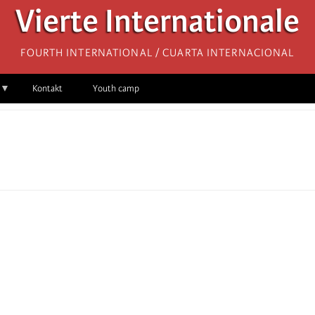
Vierte Internationale
Fourth International / Cuarta Internacional
Kontakt
Youth camp