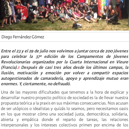
Diego Fernández Gómez
Entre el 23 y el 29 de julio nos volvimos a juntar cerca de 200 jóvenes
para celebrar la 37ª edición de los Campamentos de Jóvenes
Revolucionarias organizados por la Cuarta Internacional en Vieure
(Francia).
1
Después de casi tres años desde los últimos campas, la
ilusión, motivación y emoción por volver a compartir espacios
autogestionados de camaradería, apoyo y aprendizaje mutuo eran
enormes. Y, ciertamente, no defraudó.
Una de las mayores dificultades que tenemos a la hora de explicar y
desarrollar nuestro proyecto político de sociedad es la de llevar nuestra
propuesta teórica a la praxis en sus máximas consecuencias. Nos acusan
de ser utópicos o idealistas y quizás lo seamos, pero necesitamos oasis
en los que mostrar cómo una sociedad justa, democrática, solidaria,
abierta y empática donde el reparto de tareas, las relaciones
interpersonales y los intereses colectivos primen por encima de los