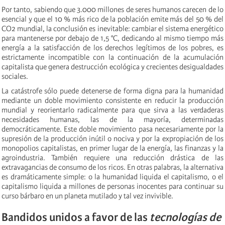
Por tanto, sabiendo que 3.000 millones de seres humanos carecen de lo
esencial y que el 10 % más rico de la población emite más del 50 % del
CO2 mundial, la conclusión es inevitable: cambiar el sistema energético
para mantenerse por debajo de 1,5 °C, dedicando al mismo tiempo más
energía a la satisfacción de los derechos legítimos de los pobres, es
estrictamente incompatible con la continuación de la acumulación
capitalista que genera destrucción ecológica y crecientes desigualdades
sociales.
La catástrofe sólo puede detenerse de forma digna para la humanidad
mediante un doble movimiento consistente en reducir la producción
mundial y reorientarlo radicalmente para que sirva a las verdaderas
necesidades humanas, las de la mayoría, determinadas
democráticamente. Este doble movimiento pasa necesariamente por la
supresión de la producción inútil o nociva y por la expropiación de los
monopolios capitalistas, en primer lugar de la energía, las finanzas y la
agroindustria. También requiere una reducción drástica de las
extravagancias de consumo de los ricos. En otras palabras, la alternativa
es dramáticamente simple: o la humanidad liquida el capitalismo, o el
capitalismo liquida a millones de personas inocentes para continuar su
curso bárbaro en un planeta mutilado y tal vez invivible.
Bandidos unidos a favor de las
tecnologías de