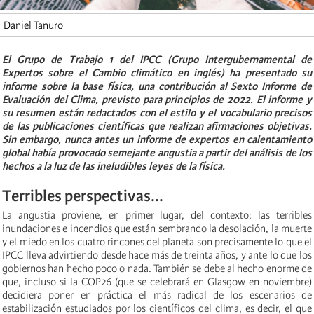
Daniel Tanuro
El Grupo de Trabajo 1 del IPCC (Grupo Intergubernamental de
Expertos sobre el Cambio climático en inglés) ha presentado su
informe sobre la base física, una contribución al Sexto Informe de
Evaluación del Clima, previsto para principios de 2022. El informe y
su resumen están redactados con el estilo y el vocabulario precisos
de las publicaciones científicas que realizan afirmaciones objetivas.
Sin embargo, nunca antes un informe de expertos en calentamiento
global había provocado semejante angustia a partir del análisis de los
hechos a la luz de las ineludibles leyes de la física.
Terribles perspectivas...
La angustia proviene, en primer lugar, del contexto: las terribles
inundaciones e incendios que están sembrando la desolación, la muerte
y el miedo en los cuatro rincones del planeta son precisamente lo que el
IPCC lleva advirtiendo desde hace más de treinta años, y ante lo que los
gobiernos han hecho poco o nada. También se debe al hecho enorme de
que, incluso si la COP26 (que se celebrará en Glasgow en noviembre)
decidiera poner en práctica el más radical de los escenarios de
estabilización estudiados por los científicos del clima, es decir, el que