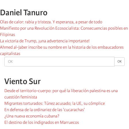
Daniel Tanuro
Olas de calor: rabia y tristeza. Y esperanza, a pesar de todo
Manifiesto por una Revolución Ecosocialista: Consecuencias posibles en
Filipinas
La victoria de Trump, ¡una advertencia importante!
Ahmed al-Jaber inscribe su nombre en la historia de los embaucadores
capitalistas
OK
OK
Viento Sur
Desde el territorio-cuerpo: por qué la liberación palestina es una
cuestión feminista
Migrantes torturados: Túnez acusado; la UE, su cómplice
En defensa de la ordinariez de las 'cucarachas'
¿Una nueva economía cubana?
El destino de los indignados en Marruecos