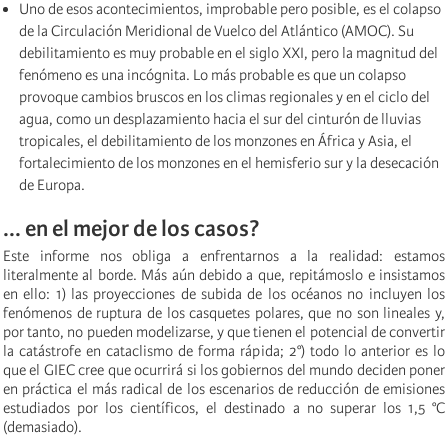
Uno de esos acontecimientos, improbable pero posible, es el colapso
de la Circulación Meridional de Vuelco del Atlántico (AMOC). Su
debilitamiento es muy probable en el siglo XXI, pero la magnitud del
fenómeno es una incógnita. Lo más probable es que un colapso
provoque cambios bruscos en los climas regionales y en el ciclo del
agua, como un desplazamiento hacia el sur del cinturón de lluvias
tropicales, el debilitamiento de los monzones en África y Asia, el
fortalecimiento de los monzones en el hemisferio sur y la desecación
de Europa.
... en el mejor de los casos?
Este informe nos obliga a enfrentarnos a la realidad: estamos
literalmente al borde. Más aún debido a que, repitámoslo e insistamos
en ello: 1) las proyecciones de subida de los océanos no incluyen los
fenómenos de ruptura de los casquetes polares, que no son lineales y,
por tanto, no pueden modelizarse, y que tienen el potencial de convertir
la catástrofe en cataclismo de forma rápida; 2°) todo lo anterior es lo
que el GIEC cree que ocurrirá si los gobiernos del mundo deciden poner
en práctica el más radical de los escenarios de reducción de emisiones
estudiados por los científicos, el destinado a no superar los 1,5 °C
(demasiado).