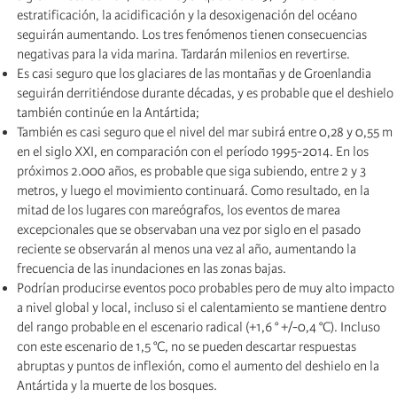
estratificación, la acidificación y la desoxigenación del océano
seguirán aumentando. Los tres fenómenos tienen consecuencias
negativas para la vida marina. Tardarán milenios en revertirse.
Es casi seguro que los glaciares de las montañas y de Groenlandia
seguirán derritiéndose durante décadas, y es probable que el deshielo
también continúe en la Antártida;
También es casi seguro que el nivel del mar subirá entre 0,28 y 0,55 m
en el siglo XXI, en comparación con el período 1995-2014. En los
próximos 2.000 años, es probable que siga subiendo, entre 2 y 3
metros, y luego el movimiento continuará. Como resultado, en la
mitad de los lugares con mareógrafos, los eventos de marea
excepcionales que se observaban una vez por siglo en el pasado
reciente se observarán al menos una vez al año, aumentando la
frecuencia de las inundaciones en las zonas bajas.
Podrían producirse eventos poco probables pero de muy alto impacto
a nivel global y local, incluso si el calentamiento se mantiene dentro
del rango probable en el escenario radical (+1,6 ° +/-0,4 °C). Incluso
con este escenario de 1,5 °C, no se pueden descartar respuestas
abruptas y puntos de inflexión, como el aumento del deshielo en la
Antártida y la muerte de los bosques.