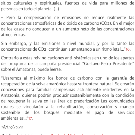
sitios culturales y espirituales, fuentes de vida para millones de
personas en todo el planeta. (…)
– Pero la compensación de emisiones no reduce realmente las
concentraciones atmosféricas de dióxido de carbono (CO2). En el mejor
de los casos no conducen a un aumento neto de las concentraciones
atmosféricas.
Sin embargo, y las emisiones a nivel mundial, y por lo tanto las
concentraciones de CO2, continúan aumentando a un ritmo letal…”
16
.
Contrario a estas reivindicaciones anti-sistémicas en uno de los apartes
del programa de la campaña presidencial “Gustavo Petro Presidente”
sobre el Amazonas, puede leerse:
“Usaremos al máximo los bonos de carbono con la garantía de
recuperación de la selva amazónica hasta su frontera natural. Se crearán
concesiones para familias campesinas actualmente residentes en la
Amazonía, quienes podrán producir sosteniblemente con la condición
de recuperar la selva en las área de praderización Las comunidades
rurales se vincularán a la rehabilitación, conservación y manejo
sostenible de los bosques mediante el pago de servicios
ambientales…”
17
.
18/07/2022