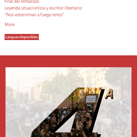
final del embarazo
Leyenda situacionista y escritor libertario
“Nos exterminan a fuego lento”
More
Langues disponibles