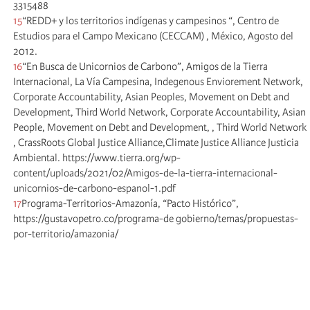
3315488
15
“REDD+ y los territorios indígenas y campesinos “, Centro de
Estudios para el Campo Mexicano (CECCAM) , México, Agosto del
2012.
16
“En Busca de Unicornios de Carbono”, Amigos de la Tierra
Internacional, La Vía Campesina, Indegenous Enviorement Network,
Corporate Accountability, Asian Peoples, Movement on Debt and
Development, Third World Network, Corporate Accountability, Asian
People, Movement on Debt and Development, , Third World Network
, CrassRoots Global Justice Alliance,Climate Justice Alliance Justicia
Ambiental. https://www.tierra.org/wp-
content/uploads/2021/02/Amigos-de-la-tierra-internacional-
unicornios-de-carbono-espanol-1.pdf
17
Programa-Territorios-Amazonía, “Pacto Histórico”,
https://gustavopetro.co/programa-de gobierno/temas/propuestas-
por-territorio/amazonia/