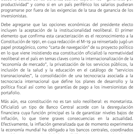
productividad” y como si en un país periférico los salarios pudieran
programarse por fuera de las exigencias de la tasa de ganancia de los
inversionistas.
Debe agregarse que las opciones económicas del presidente electo
incluyen la aceptación de la institucionalidad neoliberal. El primer
elemento que confirma esta caracterización es el reconocimiento a la
Constitución de 1991, en cuya redacción el M-19 ya reinsertado jugó un
papel protagónico, como “carta de navegación” de su proyecto político
en lo que viene insistiendo esa constitución oficializó la normatividad
neoliberal en el país en temas claves como la internacionalización de la
“economía de mercado”, la privatización de los servicios públicos, la
inclusión de la salud y la educación en el catálogo de “servicios
transnacionales”, la consolidación de una tecnocracia asociada a la
tecnocracia internacional que define los planes de desarrollo y la
política fiscal así como las garantías de pago a los inversionistas de
portafolio.
Más aún, esa constitución no es tan solo neoliberal: es monetarista.
Oficializó un tipo de Banco Central acorde con la desregulación
financiera cuya función principal es la de garantizar niveles bajos de
inflación, lo que tiene graves consecuencias en la actualidad.
Efectivamente, la inflación generalizada que de momento experimenta
la economía mundial ha obligado a los bancos centrales, coordinados