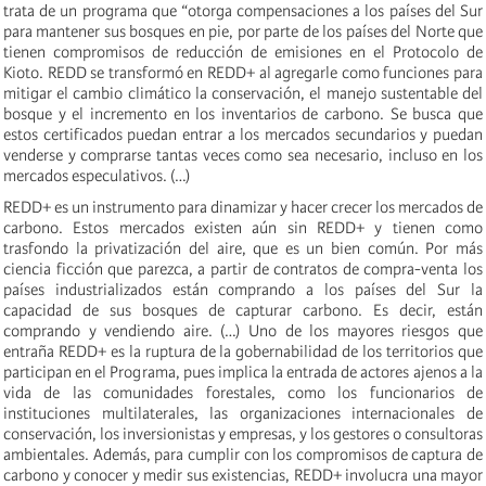
trata de un programa que “otorga compensaciones a los países del Sur
para mantener sus bosques en pie, por parte de los países del Norte que
tienen compromisos de reducción de emisiones en el Protocolo de
Kioto. REDD se transformó en REDD+ al agregarle como funciones para
mitigar el cambio climático la conservación, el manejo sustentable del
bosque y el incremento en los inventarios de carbono. Se busca que
estos certificados puedan entrar a los mercados secundarios y puedan
venderse y comprarse tantas veces como sea necesario, incluso en los
mercados especulativos. (…)
REDD+ es un instrumento para dinamizar y hacer crecer los mercados de
carbono. Estos mercados existen aún sin REDD+ y tienen como
trasfondo la privatización del aire, que es un bien común. Por más
ciencia ficción que parezca, a partir de contratos de compra-venta los
países industrializados están comprando a los países del Sur la
capacidad de sus bosques de capturar carbono. Es decir, están
comprando y vendiendo aire. (…) Uno de los mayores riesgos que
entraña REDD+ es la ruptura de la gobernabilidad de los territorios que
participan en el Programa, pues implica la entrada de actores ajenos a la
vida de las comunidades forestales, como los funcionarios de
instituciones multilaterales, las organizaciones internacionales de
conservación, los inversionistas y empresas, y los gestores o consultoras
ambientales. Además, para cumplir con los compromisos de captura de
carbono y conocer y medir sus existencias, REDD+ involucra una mayor