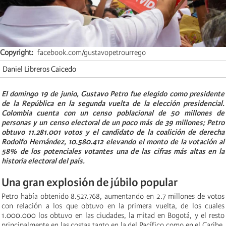
Copyright
facebook.com/gustavopetrourrego
Daniel Libreros Caicedo
El domingo 19 de junio, Gustavo Petro fue elegido como presidente
de la República en la segunda vuelta de la elección presidencial.
Colombia cuenta con un censo poblacional de 50 millones de
personas y un censo electoral de un poco más de 39 millones; Petro
obtuvo 11.281.001 votos y el candidato de la coalición de derecha
Rodolfo Hernández, 10.580.412 elevando el monto de la votación al
58% de los potenciales votantes una de las cifras más altas en la
historia electoral del país.
Una gran explosión de júbilo popular
Petro había obtenido 8.527.768, aumentando en 2.7 millones de votos
con relación a los que obtuvo en la primera vuelta, de los cuales
1.000.000 los obtuvo en las ciudades, la mitad en Bogotá, y el resto
principalmente en las costas tanto en la del Pacífico como en el Caribe.