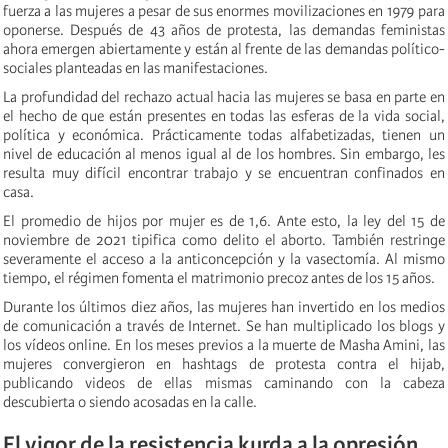
fuerza a las mujeres a pesar de sus enormes movilizaciones en 1979 para
oponerse. Después de 43 años de protesta, las demandas feministas
ahora emergen abiertamente y están al frente de las demandas político-
sociales planteadas en las manifestaciones.
La profundidad del rechazo actual hacia las mujeres se basa en parte en
el hecho de que están presentes en todas las esferas de la vida social,
política y económica. Prácticamente todas alfabetizadas, tienen un
nivel de educación al menos igual al de los hombres. Sin embargo, les
resulta muy difícil encontrar trabajo y se encuentran confinados en
casa.
El promedio de hijos por mujer es de 1,6. Ante esto, la ley del 15 de
noviembre de 2021 tipifica como delito el aborto. También restringe
severamente el acceso a la anticoncepción y la vasectomía. Al mismo
tiempo, el régimen fomenta el matrimonio precoz antes de los 15 años.
Durante los últimos diez años, las mujeres han invertido en los medios
de comunicación a través de Internet. Se han multiplicado los blogs y
los vídeos online. En los meses previos a la muerte de Masha Amini, las
mujeres convergieron en hashtags de protesta contra el hijab,
publicando videos de ellas mismas caminando con la cabeza
descubierta o siendo acosadas en la calle.
El vigor de la resistencia kurda a la opresión