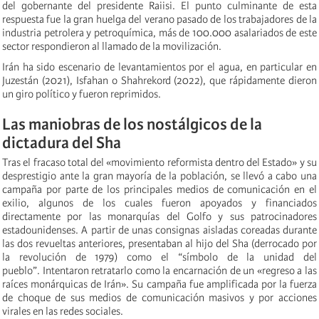
del gobernante del presidente Raiisi. El punto culminante de esta
respuesta fue la gran huelga del verano pasado de los trabajadores de la
industria petrolera y petroquímica, más de 100.000 asalariados de este
sector respondieron al llamado de la movilización.
Irán ha sido escenario de levantamientos por el agua, en particular en
Juzestán (2021), Isfahan o Shahrekord (2022), que rápidamente dieron
un giro político y fueron reprimidos.
Las maniobras de los nostálgicos de la
dictadura del Sha
Tras el fracaso total del «movimiento reformista dentro del Estado» y su
desprestigio ante la gran mayoría de la población, se llevó a cabo una
campaña por parte de los principales medios de comunicación en el
exilio, algunos de los cuales fueron apoyados y financiados
directamente por las monarquías del Golfo y sus patrocinadores
estadounidenses. A partir de unas consignas aisladas coreadas durante
las dos revueltas anteriores, presentaban al hijo del Sha (derrocado por
la revolución de 1979) como el “símbolo de la unidad del
pueblo”. Intentaron retratarlo como la encarnación de un «regreso a las
raíces monárquicas de Irán». Su campaña fue amplificada por la fuerza
de choque de sus medios de comunicación masivos y por acciones
virales en las redes sociales.