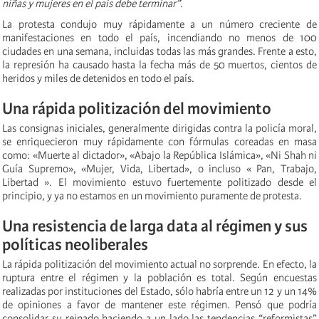
niñas y mujeres en el país debe terminar”.
La protesta condujo muy rápidamente a un número creciente de
manifestaciones en todo el país, incendiando no menos de 100
ciudades en una semana, incluidas todas las más grandes. Frente a esto,
la represión ha causado hasta la fecha más de 50 muertos, cientos de
heridos y miles de detenidos en todo el país.
Una rápida politización del movimiento
Las consignas iniciales, generalmente dirigidas contra la policía moral,
se enriquecieron muy rápidamente con fórmulas coreadas en masa
como: «Muerte al dictador», «Abajo la República Islámica», «Ni Shah ni
Guía Supremo», «Mujer, Vida, Libertad», o incluso « Pan, Trabajo,
Libertad ». El movimiento estuvo fuertemente politizado desde el
principio, y ya no estamos en un movimiento puramente de protesta.
Una resistencia de larga data al régimen y sus
políticas neoliberales
La rápida politización del movimiento actual no sorprende. En efecto, la
ruptura entre el régimen y la población es total. Según encuestas
realizadas por instituciones del Estado, sólo habría entre un 12 y un 14%
de opiniones a favor de mantener este régimen. Pensó que podría
consolidar su reinado haciendo a un lado las tendencias “reformistas”