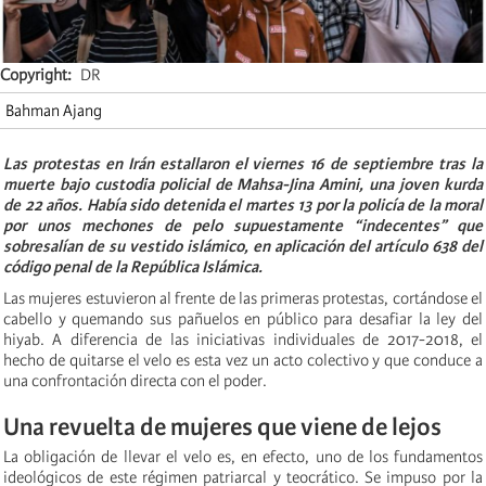
Copyright
DR
Bahman Ajang
L
as protestas en Irán estallaron el viernes 16 de septiembre tras la
muerte bajo custodia policial de Mahsa-Jina Amini, una joven kurda
de 22 años. Había sido detenida el martes 13 por la policía de la moral
por unos mechones de pelo supuestamente “indecentes” que
sobresalían de su vestido islámico, en aplicación del artículo 638 del
código penal de la República Islámica.
Las mujeres estuvieron al frente de las primeras protestas, cortándose el
cabello y quemando sus pañuelos en público para desafiar la ley del
hiyab. A diferencia de las iniciativas individuales de 2017-2018, el
hecho de quitarse el velo es esta vez un acto colectivo y que conduce a
una confrontación directa con el poder.
Una revuelta de mujeres que viene de lejos
La obligación de llevar el velo es, en efecto, uno de los fundamentos
ideológicos de este régimen patriarcal y teocrático. Se impuso por la