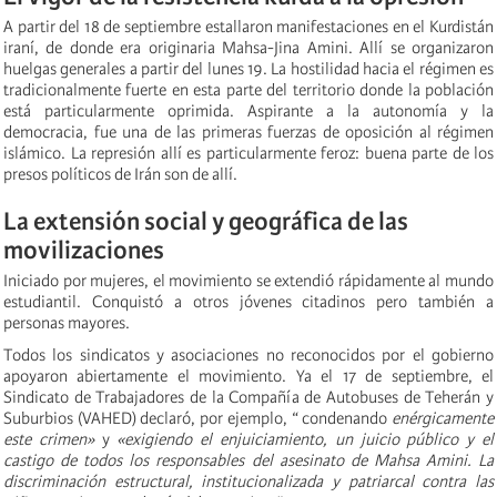
A partir del 18 de septiembre estallaron manifestaciones en el Kurdistán
iraní, de donde era originaria Mahsa-Jina Amini. Allí se organizaron
huelgas generales a partir del lunes 19. La hostilidad hacia el régimen es
tradicionalmente fuerte en esta parte del territorio donde la población
está particularmente oprimida. Aspirante a la autonomía y la
democracia, fue una de las primeras fuerzas de oposición al régimen
islámico. La represión allí es particularmente feroz: buena parte de los
presos políticos de Irán son de allí.
La extensión social y geográfica de las
movilizaciones
Iniciado por mujeres, el movimiento se extendió rápidamente al mundo
estudiantil. Conquistó a otros jóvenes citadinos pero también a
personas mayores.
Todos los sindicatos y asociaciones no reconocidos por el gobierno
apoyaron abiertamente el movimiento. Ya el 17 de septiembre, el
Sindicato de Trabajadores de la Compañía de Autobuses de Teherán y
Suburbios (VAHED) declaró, por ejemplo, “ condenando
enérgicamente
este crimen»
y
«exigiendo el enjuiciamiento, un juicio público y el
castigo de todos los responsables del asesinato de Mahsa Amini. La
discriminación estructural, institucionalizada y patriarcal contra las