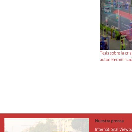
Tesis sobre la cri
autodeterminació
Pagination
Nuestra prensa
International Viewp