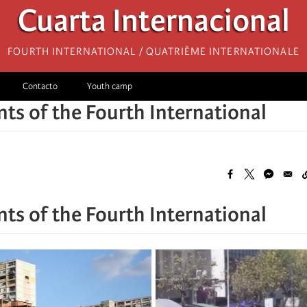
Cuarta Internacional
Fourth International / Quatrième internationale
Contacto
Youth camp
s of the Fourth International
s of the Fourth International