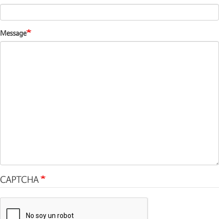
Message
CAPTCHA