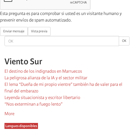
Esta pregunta es para comprobar si usted es un visitante humano y
prevenir envíos de spam automatizado.
Enviar mensaje
Vista previa
OK
OK
Viento Sur
El destino de los indignados en Marruecos
La peligrosa alianza de la IA y el sector militar
El lema “Dueña de mi propio vientre” también ha de valer para el
final del embarazo
Leyenda situacionista y escritor libertario
“Nos exterminan a fuego lento”
More
Langues disponibles