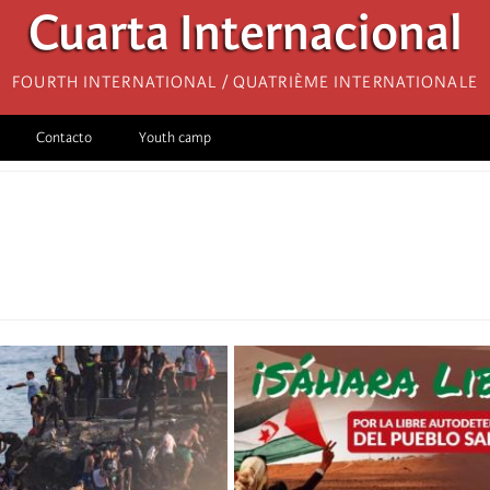
Cuarta Internacional
Fourth International / Quatrième internationale
Contacto
Youth camp