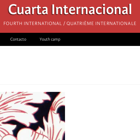
Cuarta Internacional
Fourth International / Quatrième internationale
Contacto
Youth camp