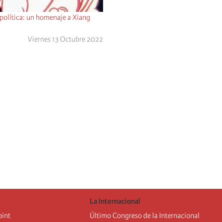
dpolítica: un homenaje a Xiang
Viernes 13 Octubre 2022
La Internacional
oint
Último Congreso de la Internacional