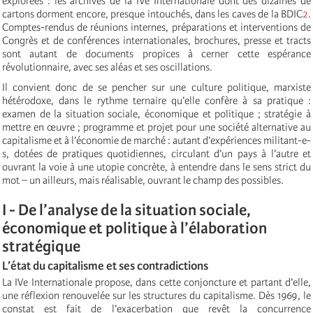
explorées : les archives de la IVe Internationale dont des dizaines de
cartons dorment encore, presque intouchés, dans les caves de la BDIC
2
.
Comptes-rendus de réunions internes, préparations et interventions de
Congrès et de conférences internationales, brochures, presse et tracts
sont autant de documents propices à cerner cette espérance
révolutionnaire, avec ses aléas et ses oscillations.
Il convient donc de se pencher sur une culture politique, marxiste
hétérodoxe, dans le rythme ternaire qu’elle confère à sa pratique :
examen de la situation sociale, économique et politique ; stratégie à
mettre en œuvre ; programme et projet pour une société alternative au
capitalisme et à l’économie de marché : autant d’expériences militant-e-
s, dotées de pratiques quotidiennes, circulant d’un pays à l’autre et
ouvrant la voie à une utopie concrète, à entendre dans le sens strict du
mot – un ailleurs, mais réalisable, ouvrant le champ des possibles.
I - De l’analyse de la situation sociale,
économique et politique à l’élaboration
stratégique
L’état du capitalisme et ses contradictions
La IVe Internationale propose, dans cette conjoncture et partant d’elle,
une réflexion renouvelée sur les structures du capitalisme. Dès 1969, le
constat est fait de l’exacerbation que revêt la concurrence