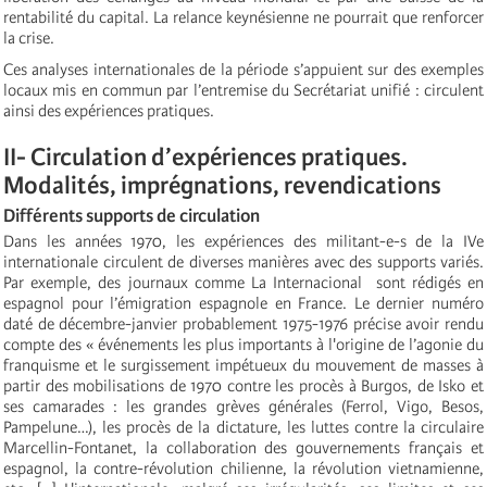
rentabilité du capital. La relance keynésienne ne pourrait que renforcer
la crise.
Ces analyses internationales de la période s’appuient sur des exemples
locaux mis en commun par l’entremise du Secrétariat unifié : circulent
ainsi des expériences pratiques.
II- Circulation d’expériences pratiques.
Modalités, imprégnations, revendications
Différents supports de circulation
Dans les années 1970, les expériences des militant-e-s de la IVe
internationale circulent de diverses manières avec des supports variés.
Par exemple, des journaux comme La Internacional sont rédigés en
espagnol pour l’émigration espagnole en France. Le dernier numéro
daté de décembre-janvier probablement 1975-1976 précise avoir rendu
compte des « événements les plus importants à l'origine de l’agonie du
franquisme et le surgissement impétueux du mouvement de masses à
partir des mobilisations de 1970 contre les procès à Burgos, de Isko et
ses camarades : les grandes grèves générales (Ferrol, Vigo, Besos,
Pampelune…), les procès de la dictature, les luttes contre la circulaire
Marcellin-Fontanet, la collaboration des gouvernements français et
espagnol, la contre-révolution chilienne, la révolution vietnamienne,