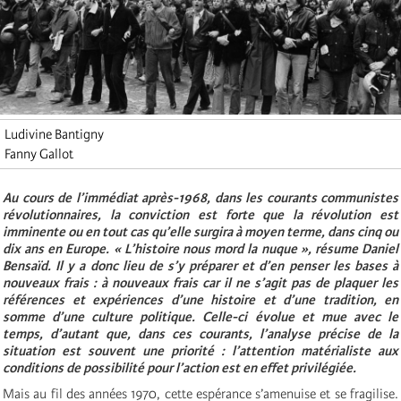
Ludivine Bantigny
Fanny Gallot
Au cours de l’immédiat après-1968, dans les courants communistes
révolutionnaires, la conviction est forte que la révolution est
imminente ou en tout cas qu’elle surgira à moyen terme, dans cinq ou
dix ans en Europe. « L’histoire nous mord la nuque », résume Daniel
Bensaïd. Il y a donc lieu de s’y préparer et d’en penser les bases à
nouveaux frais : à nouveaux frais car il ne s’agit pas de plaquer les
références et expériences d’une histoire et d’une tradition, en
somme d’une culture politique. Celle-ci évolue et mue avec le
temps, d’autant que, dans ces courants, l’analyse précise de la
situation est souvent une priorité : l’attention matérialiste aux
conditions de possibilité pour l’action est en effet privilégiée.
Mais au fil des années 1970, cette espérance s’amenuise et se fragilise.