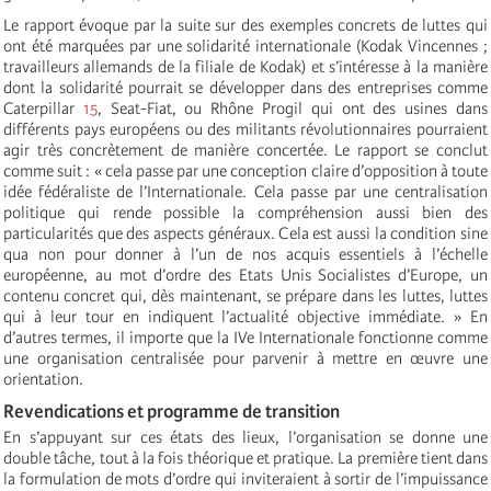
Le rapport évoque par la suite sur des exemples concrets de luttes qui
ont été marquées par une solidarité internationale (Kodak Vincennes ;
travailleurs allemands de la filiale de Kodak) et s’intéresse à la manière
dont la solidarité pourrait se développer dans des entreprises comme
Caterpillar
15
, Seat-Fiat, ou Rhône Progil qui ont des usines dans
différents pays européens ou des militants révolutionnaires pourraient
agir très concrètement de manière concertée. Le rapport se conclut
comme suit : « cela passe par une conception claire d’opposition à toute
idée fédéraliste de l’Internationale. Cela passe par une centralisation
politique qui rende possible la compréhension aussi bien des
particularités que des aspects généraux. Cela est aussi la condition sine
qua non pour donner à l’un de nos acquis essentiels à l’échelle
européenne, au mot d’ordre des Etats Unis Socialistes d’Europe, un
contenu concret qui, dès maintenant, se prépare dans les luttes, luttes
qui à leur tour en indiquent l’actualité objective immédiate. » En
d’autres termes, il importe que la IVe Internationale fonctionne comme
une organisation centralisée pour parvenir à mettre en œuvre une
orientation.
Revendications et programme de transition
En s’appuyant sur ces états des lieux, l’organisation se donne une
double tâche, tout à la fois théorique et pratique. La première tient dans
la formulation de mots d’ordre qui inviteraient à sortir de l’impuissance