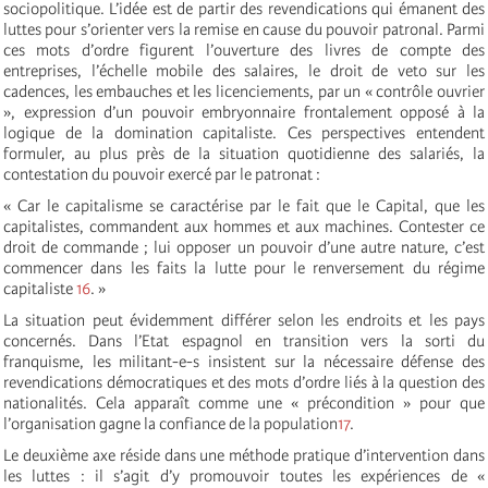
sociopolitique. L’idée est de partir des revendications qui émanent des
luttes pour s’orienter vers la remise en cause du pouvoir patronal. Parmi
ces mots d’ordre figurent l’ouverture des livres de compte des
entreprises, l’échelle mobile des salaires, le droit de veto sur les
cadences, les embauches et les licenciements, par un « contrôle ouvrier
», expression d’un pouvoir embryonnaire frontalement opposé à la
logique de la domination capitaliste. Ces perspectives entendent
formuler, au plus près de la situation quotidienne des salariés, la
contestation du pouvoir exercé par le patronat :
« Car le capitalisme se caractérise par le fait que le Capital, que les
capitalistes, commandent aux hommes et aux machines. Contester ce
droit de commande ; lui opposer un pouvoir d’une autre nature, c’est
commencer dans les faits la lutte pour le renversement du régime
capitaliste
16
. »
La situation peut évidemment différer selon les endroits et les pays
concernés. Dans l’Etat espagnol en transition vers la sorti du
franquisme, les militant-e-s insistent sur la nécessaire défense des
revendications démocratiques et des mots d’ordre liés à la question des
nationalités. Cela apparaît comme une « précondition » pour que
l’organisation gagne la confiance de la population
17
.
Le deuxième axe réside dans une méthode pratique d’intervention dans
les luttes : il s’agit d’y promouvoir toutes les expériences de «