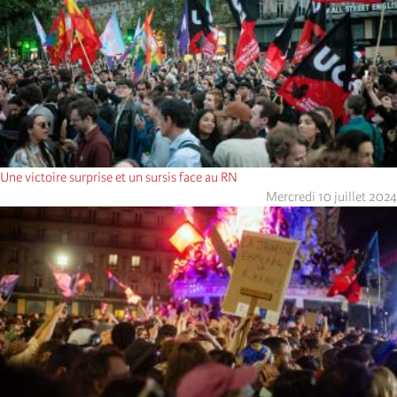
Une victoire surprise et un sursis face au RN
Mercredi 10 juillet 2024