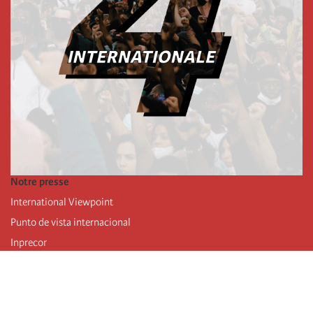
Notre presse
International Viewpoint
Punto de vista internacional
Inprecor
Facebook
Twitter
Mastodon