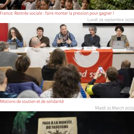
France: Rentrée sociale : faire monter la pression pour gagner !
Lundi 29 septembre 2025
Motions de soutien et de solidarité
Mardi 25 March 2025