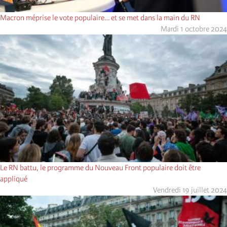
Macron méprise le vote populaire… et se met dans la main du RN
Mardi 1 octobre 2024
Le RN battu, le programme du Nouveau Front populaire doit être
appliqué
Vendredi 19 juillet 2024