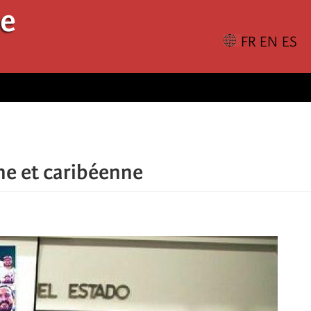
le
ne et caribéenne