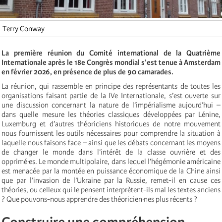
Terry Conway
La première réunion du Comité international de la Quatrième
Internationale après le 18e Congrès mondial s’est tenue à Amsterdam
en février 2026, en présence de plus de 90 camarades.
La réunion, qui rassemble en principe des représentants de toutes les
organisations faisant partie de la IVe Internationale, s’est ouverte sur
une discussion concernant la nature de l’impérialisme aujourd’hui –
dans quelle mesure les théories classiques développées par Lénine,
Luxemburg et d’autres théoriciens historiques de notre mouvement
nous fournissent les outils nécessaires pour comprendre la situation à
laquelle nous faisons face – ainsi que les débats concernant les moyens
de changer le monde dans l’intérêt de la classe ouvrière et des
opprimé·es. Le monde multipolaire, dans lequel l’hégémonie américaine
est menacée par la montée en puissance économique de la Chine ainsi
que par l’invasion de l’Ukraine par la Russie, remet-il en cause ces
théories, ou celleux qui le pensent interprètent-ils mal les textes anciens
? Que pouvons-nous apprendre des théoricien·nes plus récents ?