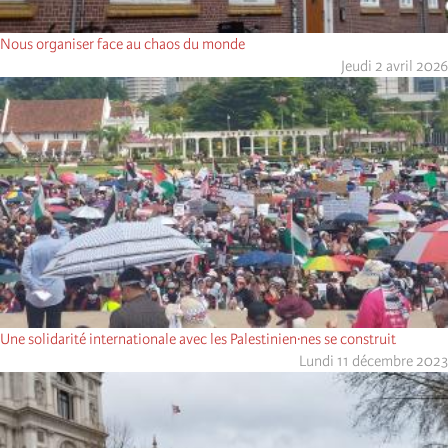
Nous organiser face au chaos du monde
Jeudi 2 avril 2026
Une solidarité internationale avec les Palestinien·nes se construit
Lundi 11 décembre 2023