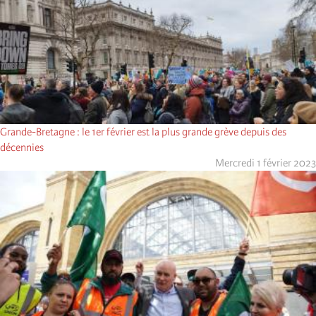
Grande-Bretagne : le 1er février est la plus grande grève depuis des
décennies
Mercredi 1 février 2023